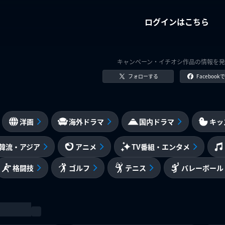
ログインはこちら
キャンペーン・イチオシ作品の情報を発
フォローする
Faceboo
洋画
海外ドラマ
国内ドラマ
キッ
韓流・アジア
アニメ
TV番組・エンタメ
格闘技
ゴルフ
テニス
バレーボール