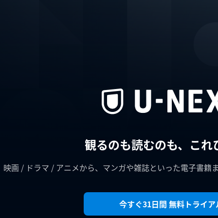
観るのも読むのも、これ
映画 / ドラマ / アニメから、マンガや雑誌といった電子書籍
今すぐ31日間 無料トライア