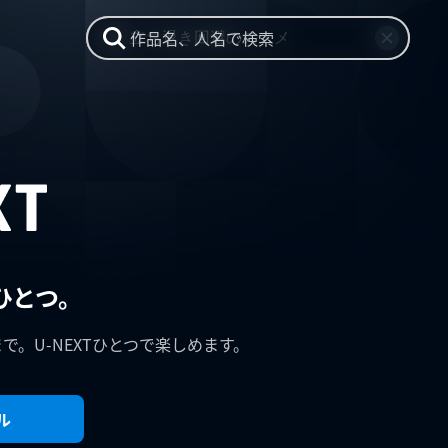
作品名、人名で検索
ひとつ。
まで。U-NEXTひとつで楽しめます。
ル