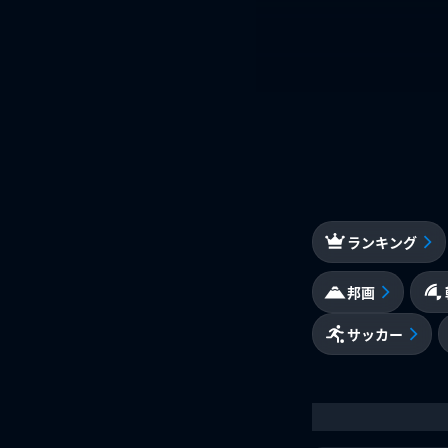
ランキング
邦画
サッカー