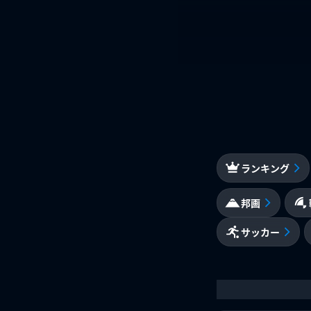
ランキング
邦画
サッカー