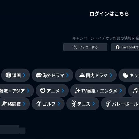
ログインはこちら
キャンペーン・イチオシ作品の情報を発
フォローする
Faceboo
洋画
海外ドラマ
国内ドラマ
キッ
韓流・アジア
アニメ
TV番組・エンタメ
格闘技
ゴルフ
テニス
バレーボール