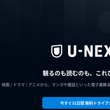
観るのも読むのも、これ
映画 / ドラマ / アニメから、マンガや雑誌といった電子書籍
今すぐ31日間 無料トライア