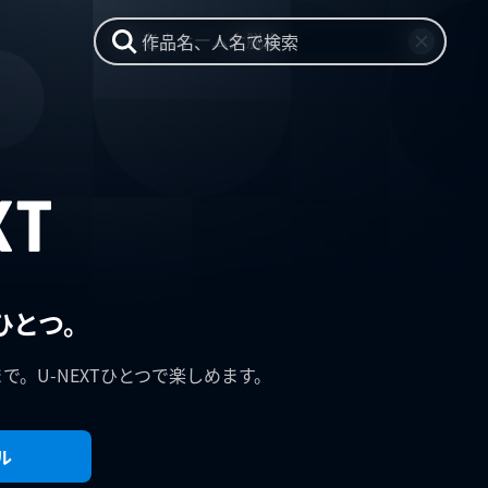
作品名、人名で検索
ひとつ。
まで。U-NEXTひとつで楽しめます。
ル