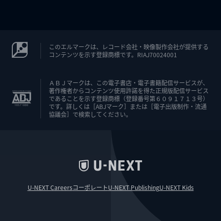
このエルマークは、レコード会社・映像製作会社が提供する
コンテンツを示す登録商標です。RIAJ70024001
ＡＢＪマークは、この電子書店・電子書籍配信サービスが、
著作権者からコンテンツ使用許諾を得た正規版配信サービス
であることを示す登録商標（登録番号第６０９１７１３号）
です。詳しくは［ABJマーク］または［電子出版制作・流通
協議会］で検索してください。
U-NEXT Careers
コーポレート
U-NEXT Publishing
U-NEXT Kids