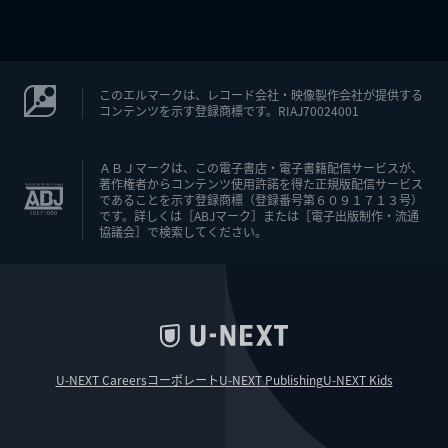
このエルマークは、レコード会社・映像製作会社が提供する
コンテンツを示す登録商標です。RIAJ70024001
ＡＢＪマークは、この電子書店・電子書籍配信サービスが、
著作権者からコンテンツ使用許諾を得た正規版配信サービス
であることを示す登録商標（登録番号第６０９１７１３号）
です。詳しくは［ABJマーク］または［電子出版制作・流通
協議会］で検索してください。
U-NEXT Careers
コーポレート
U-NEXT Publishing
U-NEXT Kids