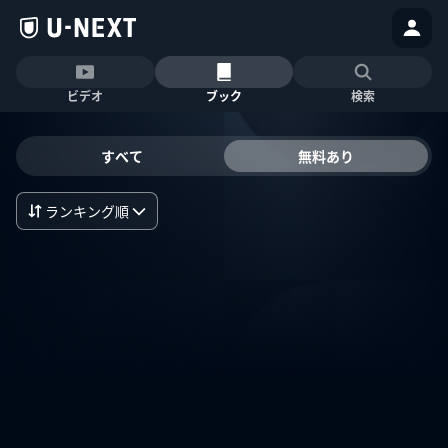
ビデオ
ブック
検索
すべて
無料あり
ランキング順