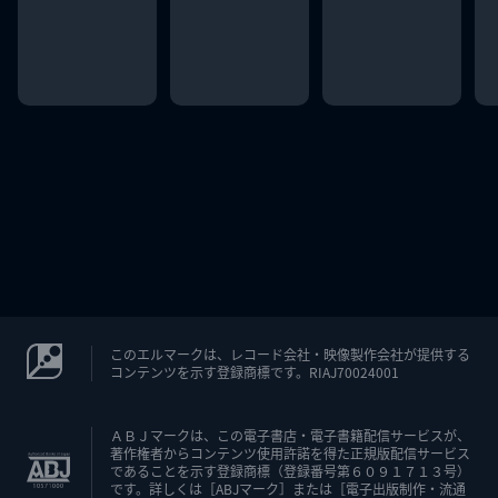
このエルマークは、レコード会社・映像製作会社が提供する
コンテンツを示す登録商標です。RIAJ70024001
ＡＢＪマークは、この電子書店・電子書籍配信サービスが、
著作権者からコンテンツ使用許諾を得た正規版配信サービス
であることを示す登録商標（登録番号第６０９１７１３号）
です。詳しくは［ABJマーク］または［電子出版制作・流通