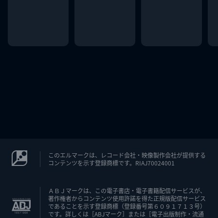
このエルマークは、レコード会社・映像製作会社が提供する
コンテンツを示す登録商標です。RIAJ70024001
ＡＢＪマークは、この電子書店・電子書籍配信サービスが、
著作権者からコンテンツ使用許諾を得た正規版配信サービス
であることを示す登録商標（登録番号第６０９１７１３号）
です。詳しくは［ABJマーク］または［電子出版制作・流通