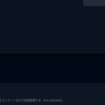
テンツを示す登録商標です。RIAJ70024001