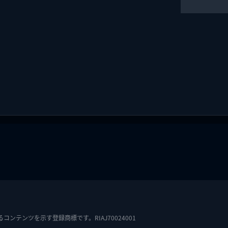
テンツを示す登録商標です。RIAJ70024001