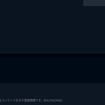
テンツを示す登録商標です。RIAJ70024001