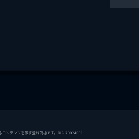
テンツを示す登録商標です。RIAJ70024001