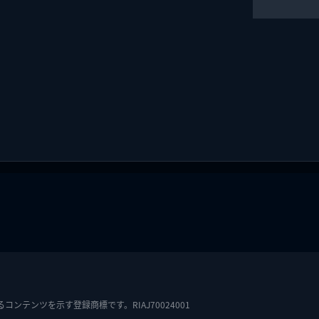
テンツを示す登録商標です。RIAJ70024001