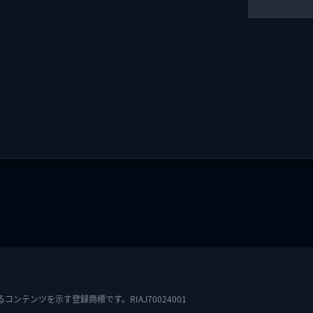
テンツを示す登録商標です。RIAJ70024001