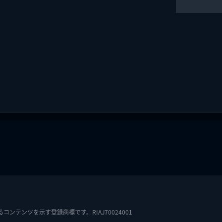
テンツを示す登録商標です。RIAJ70024001