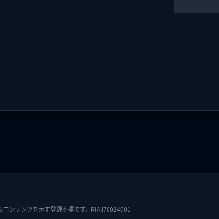
テンツを示す登録商標です。RIAJ70024001