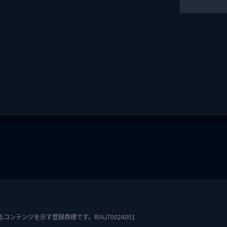
テンツを示す登録商標です。RIAJ70024001