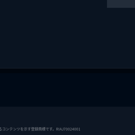
テンツを示す登録商標です。RIAJ70024001