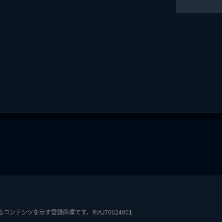
テンツを示す登録商標です。RIAJ70024001