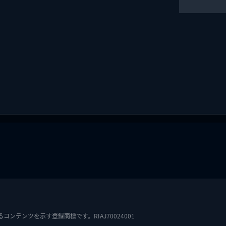
テンツを示す登録商標です。RIAJ70024001