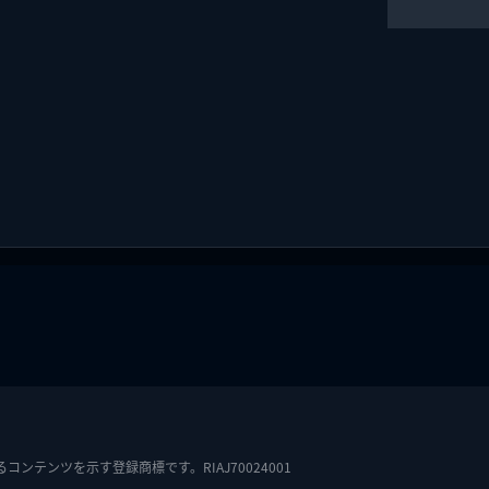
テンツを示す登録商標です。RIAJ70024001