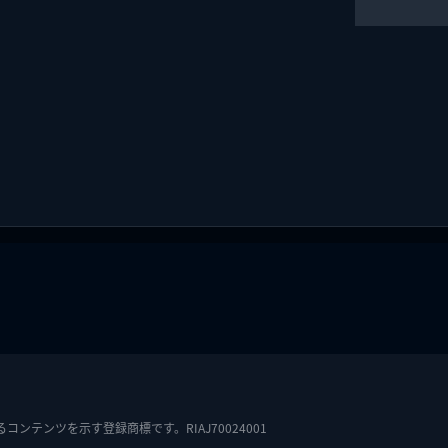
テンツを示す登録商標です。RIAJ70024001