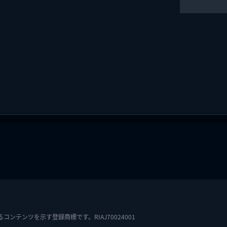
テンツを示す登録商標です。RIAJ70024001