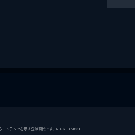
テンツを示す登録商標です。RIAJ70024001