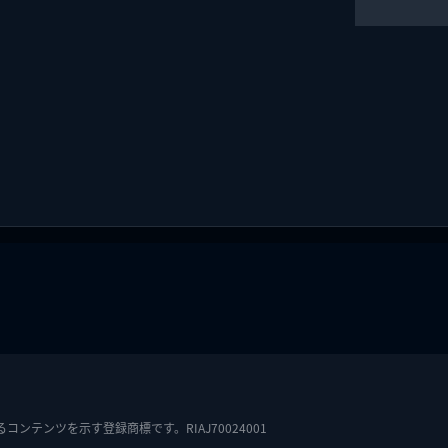
テンツを示す登録商標です。RIAJ70024001