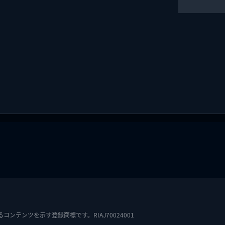
テンツを示す登録商標です。RIAJ70024001