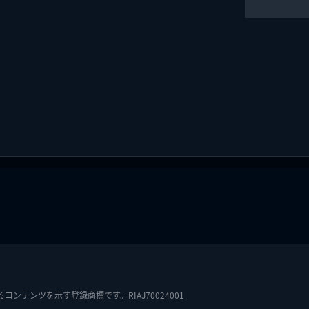
テンツを示す登録商標です。RIAJ70024001