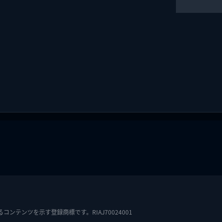
テンツを示す登録商標です。RIAJ70024001