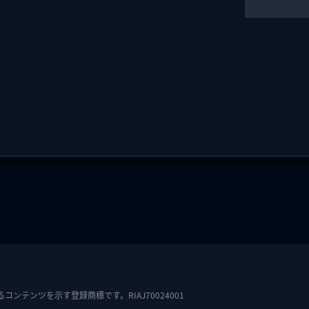
テンツを示す登録商標です。RIAJ70024001