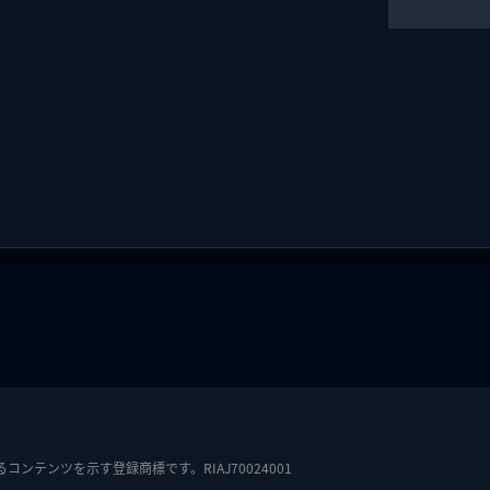
テンツを示す登録商標です。RIAJ70024001