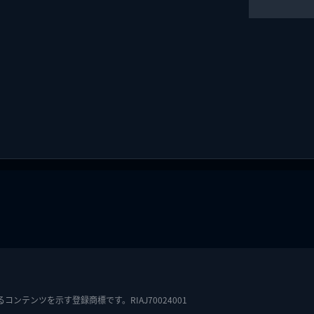
テンツを示す登録商標です。RIAJ70024001