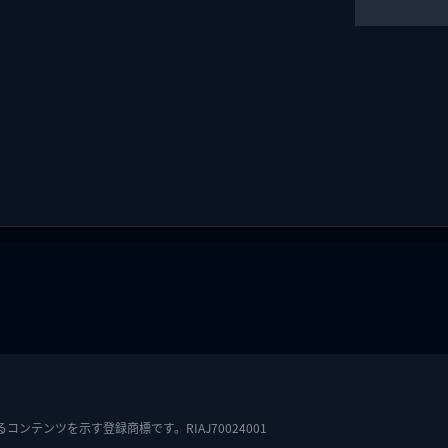
テンツを示す登録商標です。RIAJ70024001