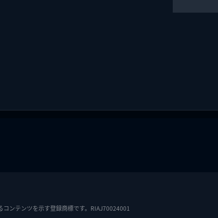
テンツを示す登録商標です。RIAJ70024001