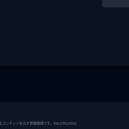
テンツを示す登録商標です。RIAJ70024001