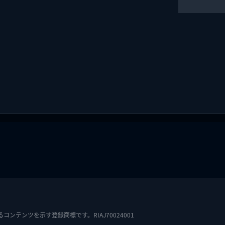
テンツを示す登録商標です。RIAJ70024001