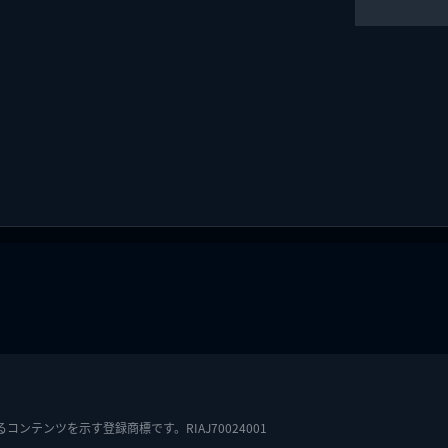
テンツを示す登録商標です。RIAJ70024001