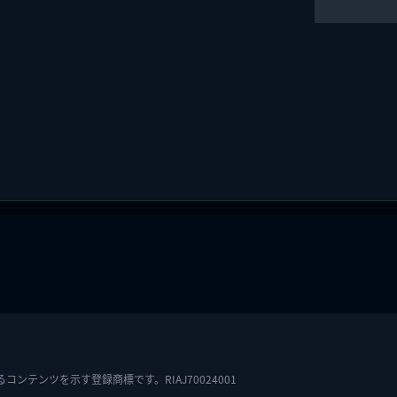
テンツを示す登録商標です。RIAJ70024001