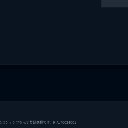
テンツを示す登録商標です。RIAJ70024001