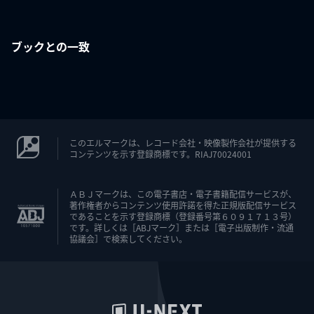
ブックとの一致
このエルマークは、レコード会社・映像製作会社が提供する
コンテンツを示す登録商標です。RIAJ70024001
ＡＢＪマークは、この電子書店・電子書籍配信サービスが、
著作権者からコンテンツ使用許諾を得た正規版配信サービス
であることを示す登録商標（登録番号第６０９１７１３号）
です。詳しくは［ABJマーク］または［電子出版制作・流通
協議会］で検索してください。