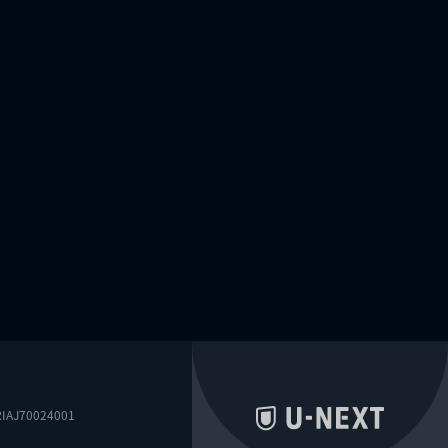
0024001