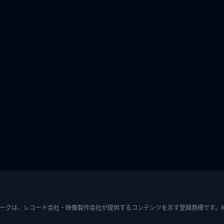
ークは、レコード会社・映像製作会社が提供するコンテンツを示す登録商標です。RIAJ7