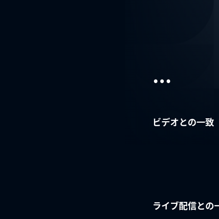
...
ビデオとの一致
ライブ配信との