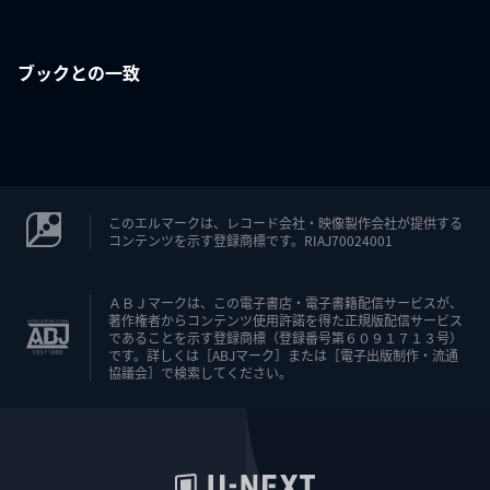
ブックとの一致
このエルマークは、レコード会社・映像製作会社が提供する
コンテンツを示す登録商標です。RIAJ70024001
ＡＢＪマークは、この電子書店・電子書籍配信サービスが、
著作権者からコンテンツ使用許諾を得た正規版配信サービス
であることを示す登録商標（登録番号第６０９１７１３号）
です。詳しくは［ABJマーク］または［電子出版制作・流通
協議会］で検索してください。