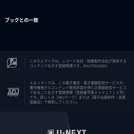
ブックとの一致
このエルマークは、レコード会社・映像製作会社が提供する
コンテンツを示す登録商標です。RIAJ70024001
ＡＢＪマークは、この電子書店・電子書籍配信サービスが、
著作権者からコンテンツ使用許諾を得た正規版配信サービス
であることを示す登録商標（登録番号第６０９１７１３号）
です。詳しくは［ABJマーク］または［電子出版制作・流通
協議会］で検索してください。