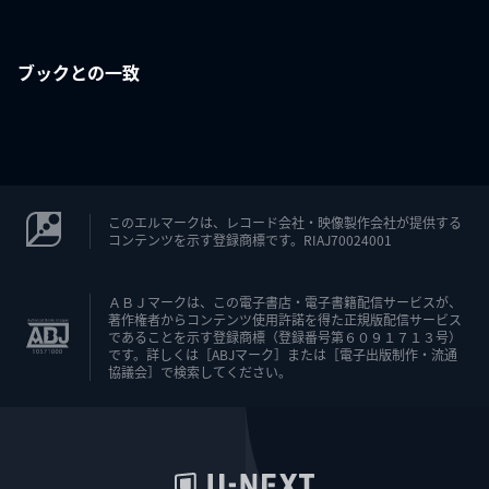
ブックとの一致
このエルマークは、レコード会社・映像製作会社が提供する
コンテンツを示す登録商標です。RIAJ70024001
ＡＢＪマークは、この電子書店・電子書籍配信サービスが、
著作権者からコンテンツ使用許諾を得た正規版配信サービス
であることを示す登録商標（登録番号第６０９１７１３号）
です。詳しくは［ABJマーク］または［電子出版制作・流通
協議会］で検索してください。