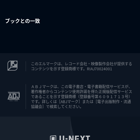
ブックとの一致
このエルマークは、レコード会社・映像製作会社が提供する
コンテンツを示す登録商標です。RIAJ70024001
ＡＢＪマークは、この電子書店・電子書籍配信サービスが、
著作権者からコンテンツ使用許諾を得た正規版配信サービス
であることを示す登録商標（登録番号第６０９１７１３号）
です。詳しくは［ABJマーク］または［電子出版制作・流通
協議会］で検索してください。