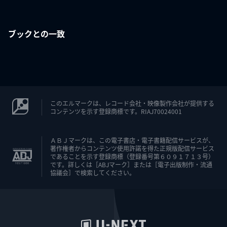
ブックとの一致
このエルマークは、レコード会社・映像製作会社が提供する
コンテンツを示す登録商標です。RIAJ70024001
ＡＢＪマークは、この電子書店・電子書籍配信サービスが、
著作権者からコンテンツ使用許諾を得た正規版配信サービス
であることを示す登録商標（登録番号第６０９１７１３号）
です。詳しくは［ABJマーク］または［電子出版制作・流通
協議会］で検索してください。