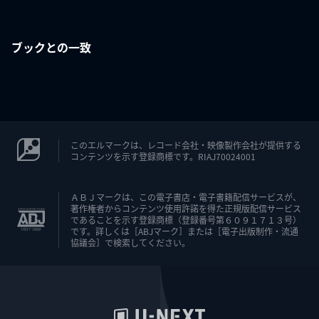
ブックとの一致
このエルマークは、レコード会社・映像製作会社が提供する
コンテンツを示す登録商標です。RIAJ70024001
ＡＢＪマークは、この電子書店・電子書籍配信サービスが、
著作権者からコンテンツ使用許諾を得た正規版配信サービス
であることを示す登録商標（登録番号第６０９１７１３号）
です。詳しくは［ABJマーク］または［電子出版制作・流通
協議会］で検索してください。