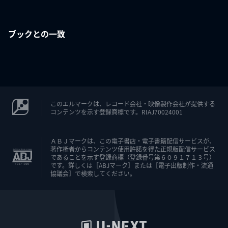
ブックとの一致
このエルマークは、レコード会社・映像製作会社が提供する
コンテンツを示す登録商標です。RIAJ70024001
ＡＢＪマークは、この電子書店・電子書籍配信サービスが、
著作権者からコンテンツ使用許諾を得た正規版配信サービス
であることを示す登録商標（登録番号第６０９１７１３号）
です。詳しくは［ABJマーク］または［電子出版制作・流通
協議会］で検索してください。