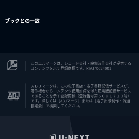
ブックとの一致
このエルマークは、レコード会社・映像製作会社が提供する
コンテンツを示す登録商標です。RIAJ70024001
ＡＢＪマークは、この電子書店・電子書籍配信サービスが、
著作権者からコンテンツ使用許諾を得た正規版配信サービス
であることを示す登録商標（登録番号第６０９１７１３号）
です。詳しくは［ABJマーク］または［電子出版制作・流通
協議会］で検索してください。