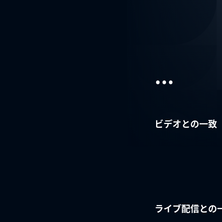
...
ビデオとの一致
ライブ配信との