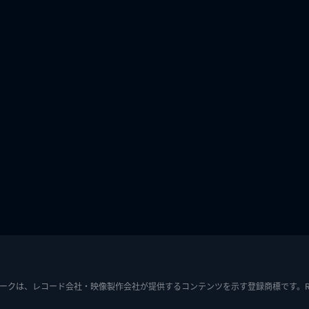
ークは、レコード会社・映像製作会社が提供するコンテンツを示す登録商標です。RIAJ7