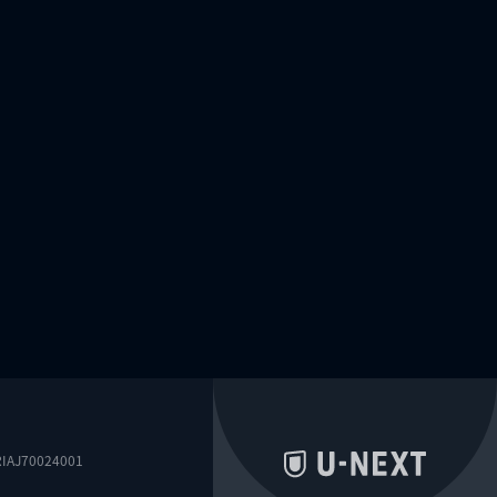
0024001