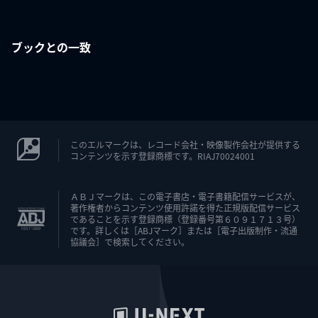
ブックとの一致
このエルマークは、レコード会社・映像製作会社が提供する
コンテンツを示す登録商標です。RIAJ70024001
ＡＢＪマークは、この電子書店・電子書籍配信サービスが、
著作権者からコンテンツ使用許諾を得た正規版配信サービス
であることを示す登録商標（登録番号第６０９１７１３号）
です。詳しくは［ABJマーク］または［電子出版制作・流通
協議会］で検索してください。