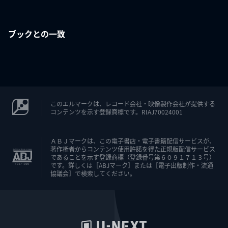
ブックとの一致
このエルマークは、レコード会社・映像製作会社が提供する
コンテンツを示す登録商標です。RIAJ70024001
ＡＢＪマークは、この電子書店・電子書籍配信サービスが、
著作権者からコンテンツ使用許諾を得た正規版配信サービス
であることを示す登録商標（登録番号第６０９１７１３号）
です。詳しくは［ABJマーク］または［電子出版制作・流通
協議会］で検索してください。