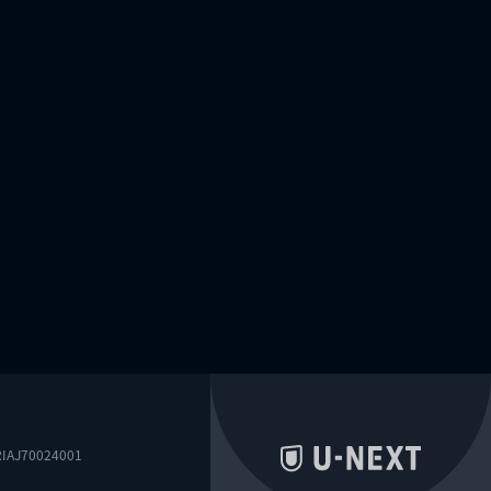
0024001