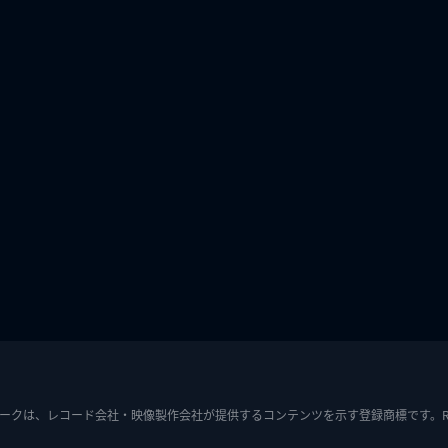
ークは、レコード会社・映像製作会社が提供するコンテンツを示す登録商標です。RIAJ7