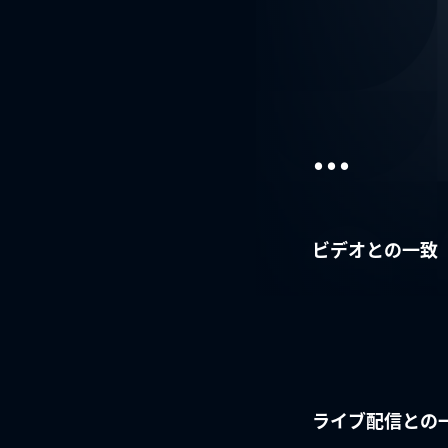
...
ビデオとの一致
ライブ配信との